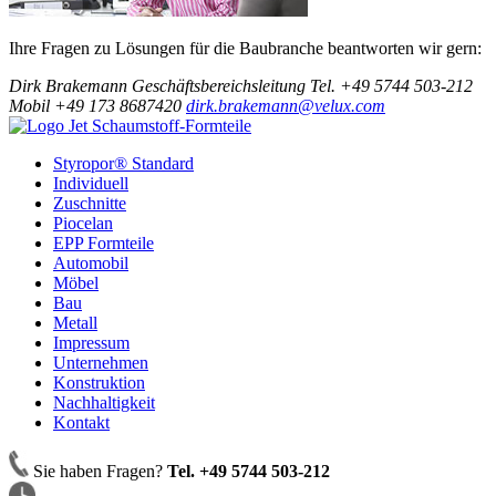
Ihre Fragen zu Lösungen für die Baubranche beantworten wir gern:
Dirk Brakemann
Geschäftsbereichsleitung
Tel. +49 5744 503-212
Mobil +49 173 8687420
dirk.brakemann@velux.com
Styropor® Standard
Individuell
Zuschnitte
Piocelan
EPP Formteile
Automobil
Möbel
Bau
Metall
Impressum
Unternehmen
Konstruktion
Nachhaltigkeit
Kontakt
Sie haben Fragen?
Tel. +49 5744 503-212