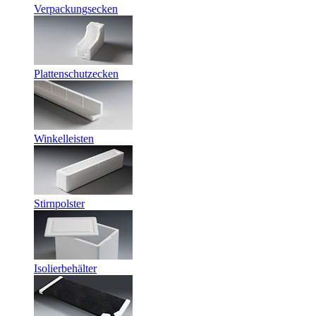
Verpackungsecken
Plattenschutzecken
Winkelleisten
Stirnpolster
Isolierbehälter