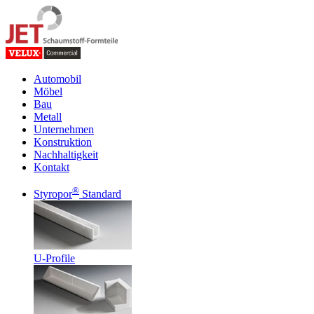
Automobil
Möbel
Bau
Metall
Unternehmen
Konstruktion
Nachhaltigkeit
Kontakt
®
Styropor
Standard
U-Profile